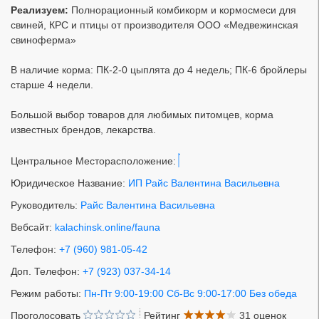
Реализуем:
Полнорационный комбикорм и кормосмеси для
свиней, КРС и птицы от производителя ООО «Медвежинская
свиноферма»
В наличие корма: ПК-2-0 цыплята до 4 недель; ПК-6 бройлеры
старше 4 недели.
Большой выбор товаров для любимых питомцев, корма
известных брендов, лекарства.
Центральное Месторасположение:
Юридическое Название:
ИП Райс Валентина Васильевна
Руководитель:
Райс Валентина Васильевна
Вебсайт:
kalachinsk.online/fauna
Телефон:
+7 (960) 981-05-42
Доп. Телефон:
+7 (923) 037-34-14
Режим работы:
Пн-Пт 9:00-19:00 Сб-Вс 9:00-17:00 Без обеда
Проголосовать
Рейтинг
31 оценок