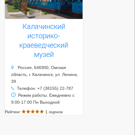
Калачинский
историко-
краеведческий
музей
Россия, 646900, Омская
область, г. Калачинск, ул. Ленина,
39
Телефон: +7 (38155) 22-787
Режим работы: Ежедневно с
9:00-17:00 Пн Выходной
Рейтинг
1 оценок