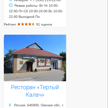
Режим работы: Вт-Чт 10:00-
22:00 Пт-Сб 10:00-24:00 Вс 10:00-
22:00 Выходной Пн
Рейтинг
91 оценок
Ресторан «Тертый
Калач»
Россия, 646900, Омская обл., г.