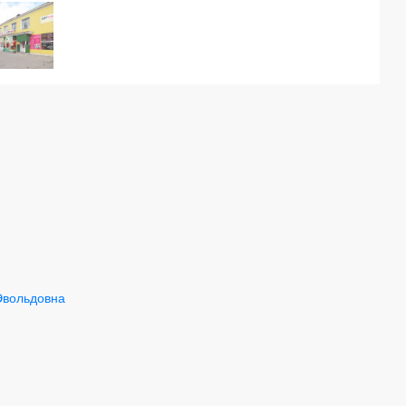
Эвольдовна