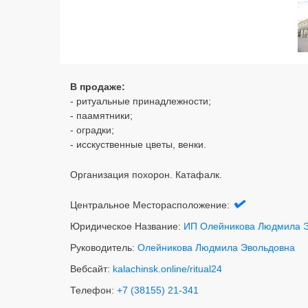
В продаже:
- ритуальные принадлежности;
- паамятники;
- оградки;
- исскуственные цветы, венки.
Организация похорон. Катафалк.
Центральное Месторасположение:
Юридическое Название:
ИП Олейникова Людмила 
Руководитель:
Олейникова Людмила Эвольдовна
Вебсайт:
kalachinsk.online/ritual24
Телефон:
+7 (38155) 21-341