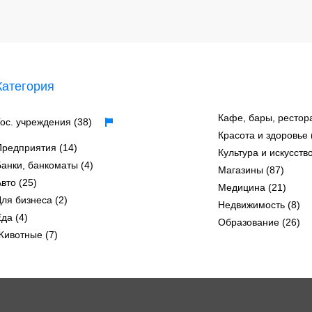
Категория
Кафе, бары, рестор
Гос. учреждения (38)
Красота и здоровье 
Предприятия (14)
Культура и искусство
Банки, банкоматы (4)
Магазины (87)
вто (25)
Медицина (21)
Для бизнеса (2)
Недвижимость (8)
да (4)
Образование (26)
Животные (7)