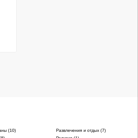
аны (10)
Развлечения и отдых (7)
(8)
Религия (1)