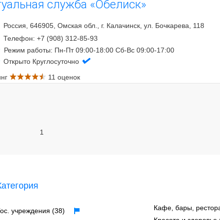
туальная служба «Обелиск»
Россия, 646905, Омская обл., г. Калачинск, ул. Бочкарева, 118
Телефон: +7 (908) 312-85-93
Режим работы: Пн-Пт 09:00-18:00 Сб-Вс 09:00-17:00
Открыто Круглосуточно
инг
11 оценок
1
Категория
Кафе, бары, рестор
Гос. учреждения (38)
Красота и здоровье 