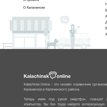
О Калачинске
А
Е
Kalachinsk.Online - это онлайн справочник организ
Калачинска и Калачинского района.
Теперь имея под рукой смартфон, планшет 
компьютер, Вы без труда найдете интересующую 