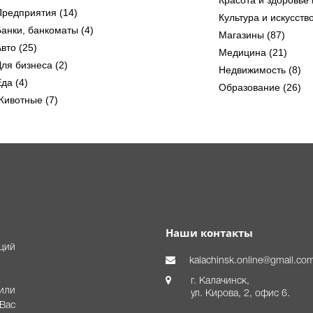
Предприятия (14)
Культура и искусство
Банки, банкоматы (4)
Магазины (87)
вто (25)
Медицина (21)
Для бизнеса (2)
Недвижимость (8)
да (4)
Образование (26)
Животные (7)
Наши контакты
аций
kalachinsk.online@gmail.co
г. Калачинск,
или
ул. Кирова, 2, офис 6.
Вас