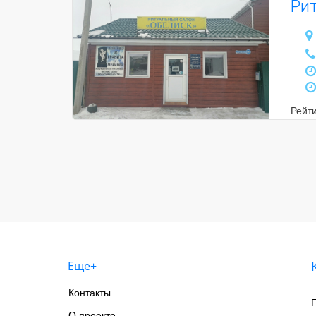
Ри
Рейт
Еще+
Контакты
О проекте