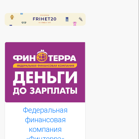
Федеральная
финансовая
компания
«Финтерра»