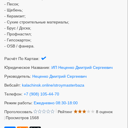
- Песок;
- Щебень;
- Керамзит;
- Сухие строительные материалы;
- Брус / Доска;
- Профнастил;
- Гипсокартон;
- OSB / фанера.
Расчёт По Картам:
Юридическое Название:
ИП Неценко Дмитрий Сергеевич
Руководитель:
Неценко Дмитрий Сергеевич
Вебсайт:
kalachinsk.online/stroymasterbaza
Телефон:
+7 (908) 105-44-70
Режим работы:
Ежедневно 08:30-18:00
Проголосовать
Рейтинг
8 оценок
Просмотров 1568