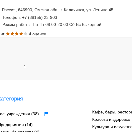
Россия, 646900, Омская обл., г. Калачинск, ул. Ленина 45
Телефон: +7 (38155) 23-903
Режим работы: Пн-Пт 08:00-20:00 Сб-Вс Выходной
инг
4 оценок
1
Категория
Кафе, бары, рестор
Гос. учреждения (38)
Красота и здоровье 
Предприятия (14)
Культура и искусство
Банки, банкоматы (4)