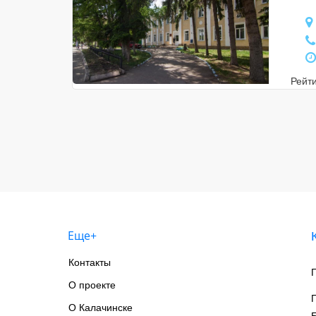
Рейт
Еще+
Контакты
О проекте
О Калачинске