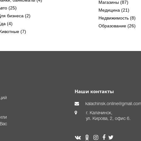
Магазины (87)
вто (25)
Медицина (21)
Для бизнеса (2)
Недвижимость (8)
да (4)
Образование (26)
Животные (7)
Наши контакты
аций
kalachinsk.online@gmail.co
г. Калачинск,
или
ул. Кирова, 2, офис 6.
Вас