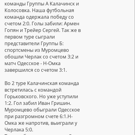
команды Группы А Калачинск и
Колосовка. Наша футбольная
команда одержала победу со
счетом 2:0. Голы забили: Армен
Гопян и Трейер Сергей. Так же в
первом туре сыграли
представители Группы Б:
спортсмены из Муромцево
обошли Черлак со счетом 3:2 и
матч Одесское - Н-Омка
завершился со счетом 3:1.
Во 2 туре Калачинская команда
встретилась с командой
Горьковского. Но уже уступили
1:2. Гол забил Иван Гришин.
Муромцево обыграли Одесское
при разгромном счете 6:1.Н-
Омка же напротив, выиграли у
Черлака 5:0.