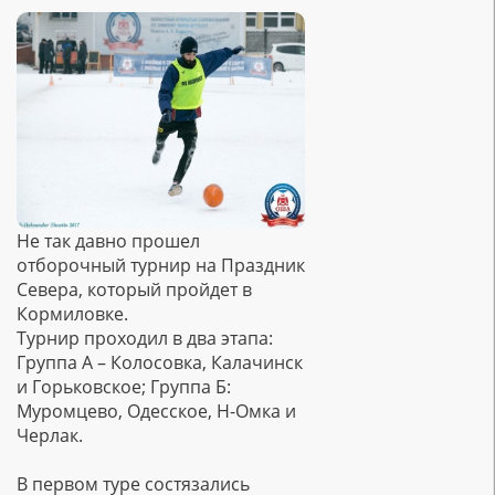
Не так давно прошел
отборочный турнир на Праздник
Севера, который пройдет в
Кормиловке.
Турнир проходил в два этапа:
Группа А – Колосовка, Калачинск
и Горьковское; Группа Б:
Муромцево, Одесское, Н-Омка и
Черлак.
В первом туре состязались