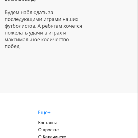
Будем наблюдать за
последующими играми наших
футболистов. А ребятам хочется
пожелать удачи в играх и
максимальное количество
побед!
Еще+
Контакты
О проекте
О Калачинске