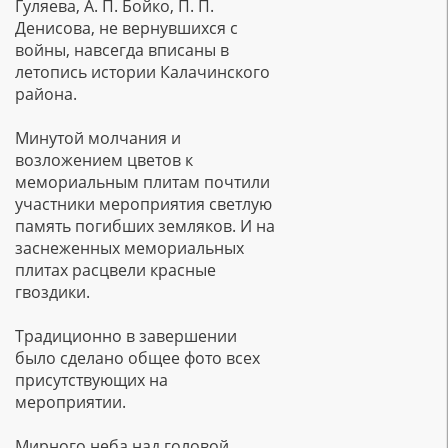
Гуляева, А. П. Бойко, П. П.
Денисова, не вернувшихся с
войны, навсегда вписаны в
летопись истории Калачинского
района.
Минутой молчания и
возложением цветов к
мемориальным плитам почтили
участники мероприятия светлую
память погибших земляков. И на
заснеженных мемориальных
плитах расцвели красные
гвоздики.
Традиционно в завершении
было сделано общее фото всех
присутствующих на
мероприятии.
Мирного неба над головой,