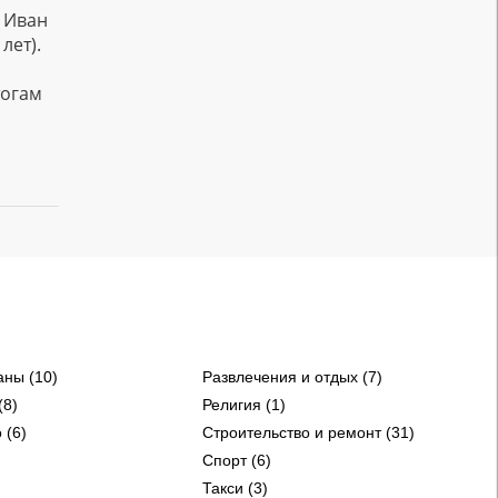
р Иван
лет).
тогам
аны (10)
Развлечения и отдых (7)
(8)
Религия (1)
 (6)
Строительство и ремонт (31)
Спорт (6)
Такси (3)