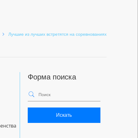
Лучшие из лучших встретятся на соревнованиях
Форма поиска
Искать
венства