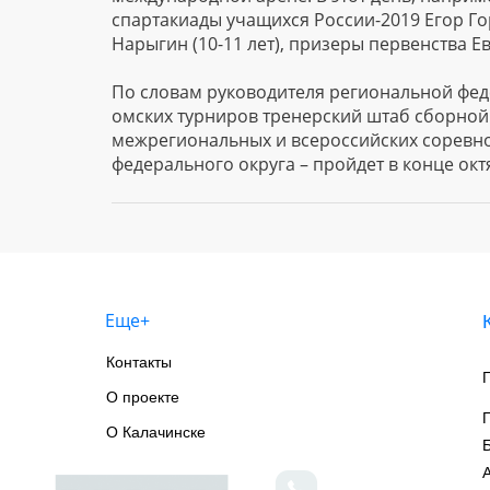
спартакиады учащихся России-2019 Егор Гор
Нарыгин (10-11 лет), призеры первенства Ев
По словам руководителя региональной фед
омских турниров тренерский штаб сборной
межрегиональных и всероссийских соревно
федерального округа – пройдет в конце окт
Еще+
Контакты
О проекте
О Калачинске
А