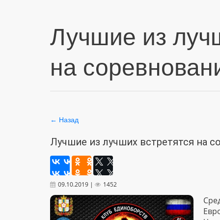
Лучшие из луч
на соревнован
← Назад
Лучшие из лучших встретятся на с
09.10.2019 |
1452
Сре
Евр