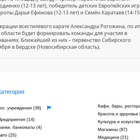
диенко (12-13 лет), победитель детских Европейских иг
ропы Дарья Ефимова (12-13 лет) и Семён Каратаев (14-15 
ерации всестилевого карате Александра Рогожина, по и
 области будет формировать команды для участия в
ваниях. Ближайший из них – первенство Сибирского
ября в Бердске (Новосибирская область).
Категория
Кафе, бары, рестор
Гос. учреждения (38)
Красота и здоровье 
Предприятия (14)
Культура и искусство
Банки, банкоматы (4)
Магазины (87)
вто (25)
Медицина (21)