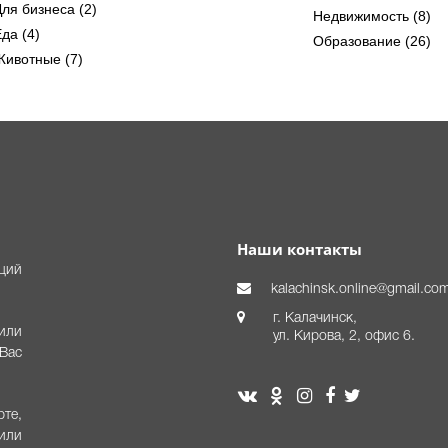
Для бизнеса (2)
Недвижимость (8)
да (4)
Образование (26)
Животные (7)
Наши контакты
аций
kalachinsk.online@gmail.co
г. Калачинск,
или
ул. Кирова, 2, офис 6.
Вас
те,
или