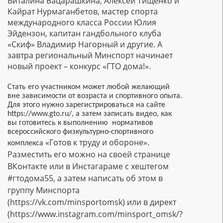
Виталина Бацарашкина, Алексей Тищенко и
Кайрат Нурмаганбетов, мастер спорта
международного класса России Юлия
Эйдензон, капитан гандбольного клуба
«Скиф» Владимир Нагорный и другие. А
завтра региональный Минспорт начинает
новый проект – конкурс «ГТО дома!».
Стать его участником может любой желающий
вне зависимости от возраста и спортивного опыта.
Для этого нужно зарегистрироваться на сайте
https://www.gto.ru/, а затем записать видео, как
вы готовитесь к выполнению нормативов
всероссийского физкультурно-спортивного
«Готов к труду и обороне».
комплекса
Разместить его можно на своей странице
ВКонтакте или в Инстагараме с хештегом
#гтодома55, а затем написать об этом в
группу Минспорта
(https://vk.com/minsportomsk) или в директ
(https://www.instagram.com/minsport_omsk/?