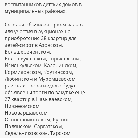
воспитанников детских домов в
муниципальных районах.
Сегодня объявлен прием заявок
для участия в аукционах на
приобретение 28 квартир для
детей-сирот в Азовском,
Большереченском,
Большеуковском, Горьковском,
Исилькульском, Калачинском,
Кормиловском, Крутинском,
Любинском и Муромцевском
районах. Через неделю будут
объявлены торги по закупке еще
27 квартир в Называевском,
Нижнеомском,
Нововаршавском,
Оконешниковском, Русско-
Полянском, Саргатском,
Седельниковском, Тарском,