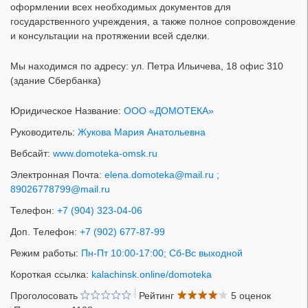
оформлении всех необходимых документов для
государственного учреждения, а также полное сопровождение
и консультации на протяжении всей сделки.
Мы находимся по адресу: ул. Петра Ильичева, 18 офис 310
(здание Сбербанка)
Юридическое Название:
ООО «ДОМОТЕКА»
Руководитель:
Жукова Мария Анатольевна
Вебсайт:
www.domoteka-omsk.ru
Электронная Почта:
elena.domoteka@mail.ru ;
89026778799@mail.ru
Телефон:
+7 (904) 323-04-06
Доп. Телефон:
+7 (902) 677-87-99
Режим работы:
Пн-Пт 10:00-17:00; Сб-Вс выходной
Короткая ссылка:
kalachinsk.online/domoteka
Проголосовать
Рейтинг
5 оценок