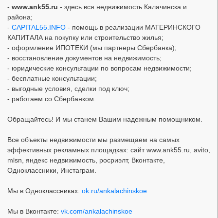
-
www.ank55.ru
- здесь вся недвижимость Калачинска и
района;
-
CAPITAL55.INFO
- помощь в реализации МАТЕРИНСКОГО
КАПИТАЛА на покупку или строительство жилья;
- оформление ИПОТЕКИ (мы партнеры Сбербанка);
- восстановление документов на недвижимость;
- юридические консультации по вопросам недвижимости;
- бесплатные консультации;
- выгодные условия, сделки под ключ;
- работаем со Сбербанком.
Обращайтесь! И мы станем Вашим надежным помощником.
Все объекты недвижимости мы размещаем на самых
эффективных рекламных площадках: сайт
www.ank55.ru
, avito,
mlsn, яндекс недвижимость, росриэлт, Вконтакте,
Одноклассники, Инстаграм.
Мы в Одноклассниках:
ok.ru/ankalachinskoe
Мы в Вконтакте:
vk.com/ankalachinskoe