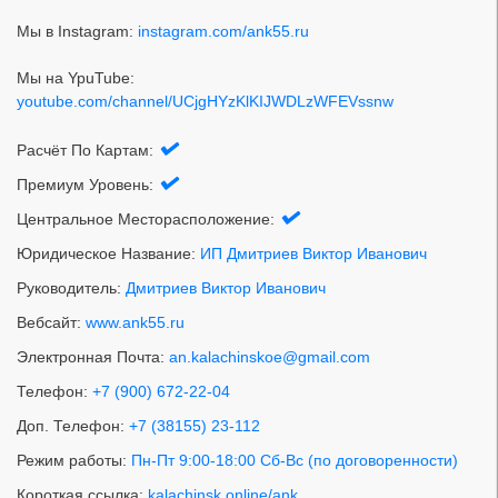
Мы в Instagram:
instagram.com/ank55.ru
Мы на YpuTube:
youtube.com/channel/UCjgHYzKlKIJWDLzWFEVssnw
Расчёт По Картам:
Премиум Уровень:
Центральное Месторасположение:
Юридическое Название:
ИП Дмитриев Виктор Иванович
Руководитель:
Дмитриев Виктор Иванович
Вебсайт:
www.ank55.ru
Электронная Почта:
an.kalachinskoe@gmail.com
Телефон:
+7 (900) 672-22-04
Доп. Телефон:
+7 (38155) 23-112
Режим работы:
Пн-Пт 9:00-18:00 Сб-Вс (по договоренности)
Короткая ссылка:
kalachinsk.online/ank