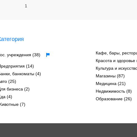
1
Категория
Кафе, бары, рестор
Гос. учреждения (38)
Красота и здоровье 
Предприятия (14)
Культура и искусство
Банки, банкоматы (4)
Магазины (87)
вто (25)
Медицина (21)
Для бизнеса (2)
Недвижимость (8)
да (4)
Образование (26)
Животные (7)