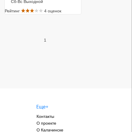
Сб-Вс Выходной
Рейтинг
4 оценок
1
Еще+
Контакты
О проекте
О Калачинске