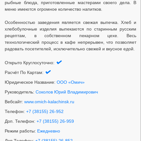
рыбные блюда, приготовленные мастерами своего дела. В
меню имеются огромное количество напитков.
Особенностью заведения является свежая выпечка. Хлеб и
хлебобулочные изделия выпекаются по старинным русским
рецептам, в собственном пекарном цехе. Весь
технологический процесс в кафе непрерывен, что позволяет
радовать посетителей, исключительно свежей и вкусное едой.
Открыто Круглосуточно:
Расчёт По Картам:
Юридическое Название:
ООО «Омич»
Руководитель:
Соколов Юрий Владимирович
Вебсайт:
www.omich-kalachinsk.ru
Телефон:
+7 (38155) 26-952
Доп. Телефон:
+7 (38155) 26-959
Режим работы:
Ежедневно
Доп Телефон:
+7 (38155) 26-852